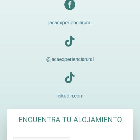

jacaexperienciarural

@jacaexperienciarural

linkedin.com
ENCUENTRA TU ALOJAMIENTO