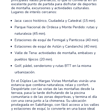
principales valles pirenaicos, lo que lo convierte en un
excelente punto de partida para disfrutar de deportes
de montaña, excursiones y actividades culturales.
Lugares de interés cercanos:
Jaca: casco histórico, Ciudadela y Catedral (15 min).
Parque Nacional de Ordesa y Monte Perdido: rutas y
naturaleza (45 min).
Estaciones de esquí de Formigal y Panticosa (40 min).
Estaciones de esquí de Astún y Candanchú (40 min).
Valle de Tena: actividades de montaña, embalses y
pueblos típicos (20 min).
Golf, pádel, senderismo y rutas BTT en la misma
urbanización.
En el Dúplex Las Margas Vistas Montañas vivirás una
estancia que combina naturaleza, relax y confort.
Despiértate con las vistas de las montañas desde la
terraza, pasa la tarde disfrutando de la piscina
comunitaria o de las zonas deportivas, y termina el día
con una cena junto a la chimenea. Su ubicación
privilegiada en Sabiñánigo, con fácil acceso a los valles
y estaciones de esquí, lo convierte en una base ideal