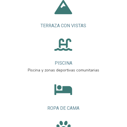

TERRAZA CON VISTAS

PISCINA
Piscina y zonas deportivas comunitarias

ROPA DE CAMA
