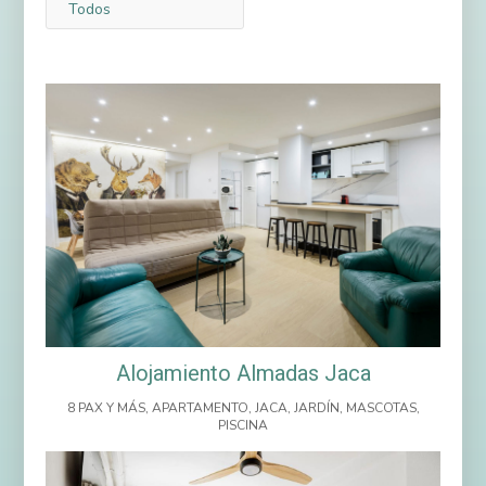
Todos
Alojamiento Almadas Jaca
8 PAX Y MÁS
,
APARTAMENTO
,
JACA
,
JARDÍN
,
MASCOTAS
,
PISCINA