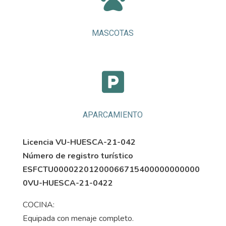
MASCOTAS

APARCAMIENTO
Licencia VU-HUESCA-21-042
Número de registro turístico
ESFCTU00002201200066715400000000000
0VU-HUESCA-21-0422
COCINA:
Equipada con menaje completo.