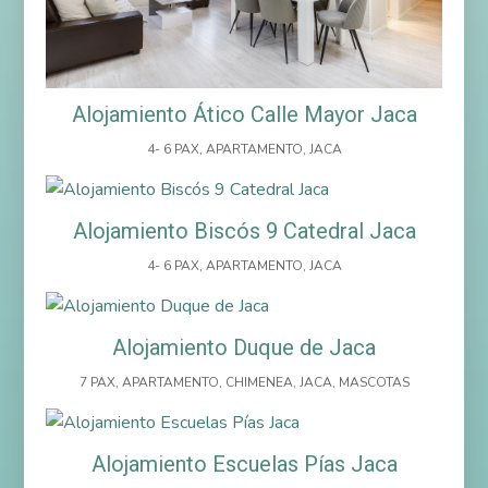
Alojamiento Ático Calle Mayor Jaca
4- 6 PAX
,
APARTAMENTO
,
JACA
Alojamiento Biscós 9 Catedral Jaca
4- 6 PAX
,
APARTAMENTO
,
JACA
Alojamiento Duque de Jaca
7 PAX
,
APARTAMENTO
,
CHIMENEA
,
JACA
,
MASCOTAS
Alojamiento Escuelas Pías Jaca