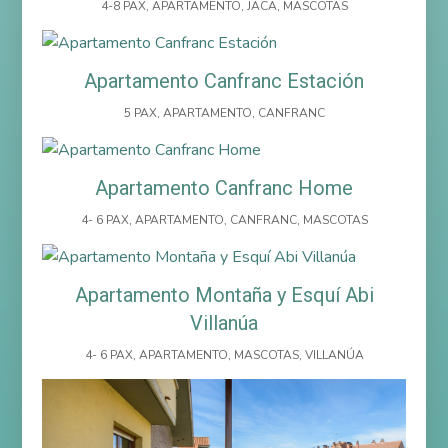
4-8 PAX
,
APARTAMENTO
,
JACA
,
MASCOTAS
Apartamento Canfranc Estación
5 PAX
,
APARTAMENTO
,
CANFRANC
Apartamento Canfranc Home
4- 6 PAX
,
APARTAMENTO
,
CANFRANC
,
MASCOTAS
Apartamento Montaña y Esquí Abi
Villanúa
4- 6 PAX
,
APARTAMENTO
,
MASCOTAS
,
VILLANÚA