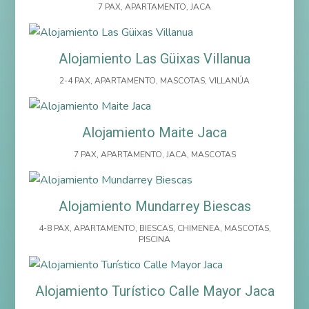
7 PAX
,
APARTAMENTO
,
JACA
Alojamiento Las Güixas Villanua
2-4 PAX
,
APARTAMENTO
,
MASCOTAS
,
VILLANÚA
Alojamiento Maite Jaca
7 PAX
,
APARTAMENTO
,
JACA
,
MASCOTAS
Alojamiento Mundarrey Biescas
4-8 PAX
,
APARTAMENTO
,
BIESCAS
,
CHIMENEA
,
MASCOTAS
,
PISCINA
Alojamiento Turístico Calle Mayor Jaca