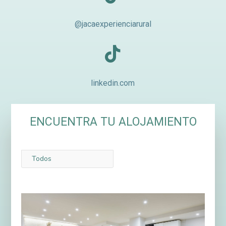
@jacaexperienciarural

linkedin.com
ENCUENTRA TU ALOJAMIENTO
Todos