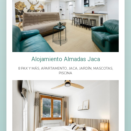
Alojamiento Almadas Jaca
8 PAX Y MÁS
,
APARTAMENTO
,
JACA
,
JARDÍN
,
MASCOTAS
,
PISCINA