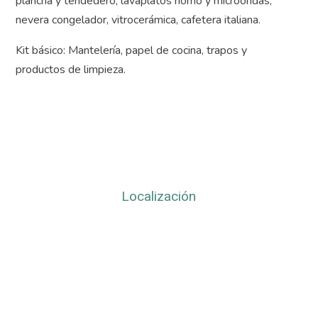
plancha y tendedero, lavaplatos horno y microondas,
nevera congelador, vitrocerámica, cafetera italiana.
Kit básico: Mantelería, papel de cocina, trapos y
productos de limpieza.
Localización