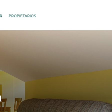
R
PROPIETARIOS
a