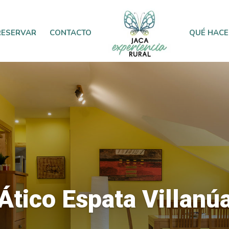
RESERVAR
CONTACTO
QUÉ HACE
Ático Espata Villanú