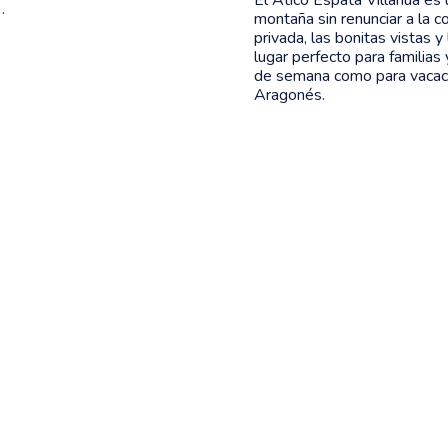
.
montaña sin renunciar a la c
privada, las bonitas vistas 
lugar perfecto para familias
de semana como para vacacio
Aragonés.