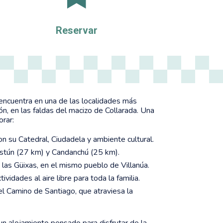
Reservar
 encuentra en una de las localidades más
gón, en las faldas del macizo de Collarada. Una
orar:
n su Catedral, Ciudadela y ambiente cultural.
stún (27 km) y Candanchú (25 km).
las Güixas, en el mismo pueblo de Villanúa.
ividades al aire libre para toda la familia.
l Camino de Santiago, que atraviesa la
un alojamiento pensado para disfrutar de la