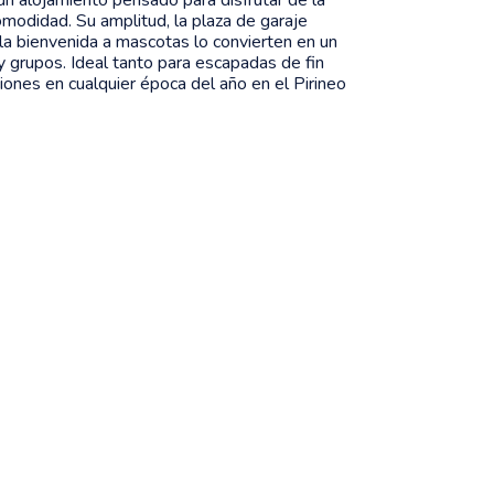
omodidad. Su amplitud, la plaza de garaje
y la bienvenida a mascotas lo convierten en un
 y grupos. Ideal tanto para escapadas de fin
nes en cualquier época del año en el Pirineo