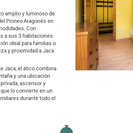
nto amplio y luminoso de
 del Pirineo Aragonés en
omodidades. Con
as a sus 3 habitaciones
ón ideal para familias o
za y proximidad a Jaca
de Jaca, el ático combina
ontaña y una ubicación
 privada, ascensor y
 que lo convierte en un
miliares durante todo el
