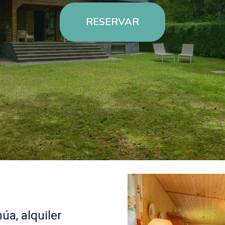
RESERVAR
úa, alquiler