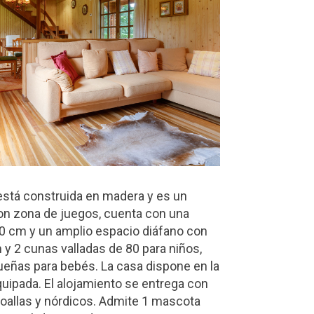
, está construida en madera y es un
con zona de juegos, cuenta con una
0 cm y un amplio espacio diáfano con
y 2 cunas valladas de 80 para niños,
ñas para bebés. La casa dispone en la
uipada. El alojamiento se entrega con
toallas y nórdicos. Admite 1 mascota