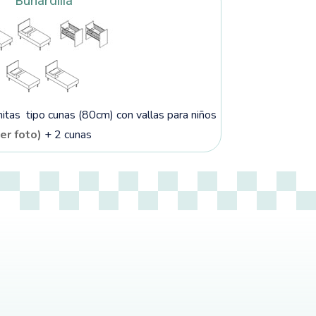
Buhardilla
tas tipo cunas (80cm) con vallas para niños
ver foto)
+ 2 cunas