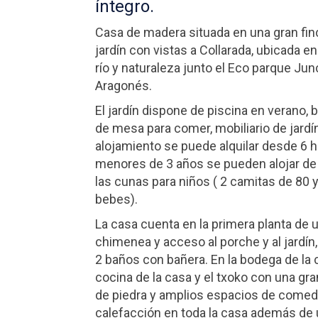
íntegro.
Casa de madera situada en una gran fin
jardín con vistas a Collarada, ubicada 
río y naturaleza junto el Eco parque Junc
Aragonés.
El jardín dispone de piscina en verano, 
de mesa para comer, mobiliario de jardín
alojamiento se puede alquilar desde 6 h
menores de 3 años se pueden alojar de
las cunas para niños ( 2 camitas de 80
bebes).
La casa cuenta en la primera planta de 
chimenea y acceso al porche y al jardín
2 baños con bañera. En la bodega de la 
cocina de la casa y el txoko con una gr
de piedra y amplios espacios de comed
calefacción en toda la casa además de 