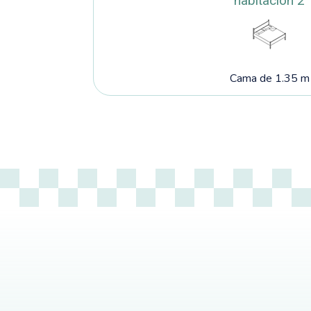
habitación 2
Cama de 1.35 m