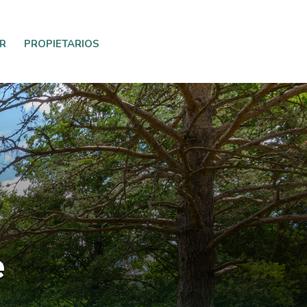
R
PROPIETARIOS
e