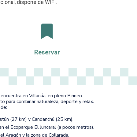
cional, dispone de WIFI.

Reservar
encuentra en Villanúa, en pleno Pirineo
to para combinar naturaleza, deporte y relax.
 de:
stún (27 km) y Candanchú (25 km).
n el Ecoparque El Juncaral (a pocos metros).
el Aragón y la zona de Collarada.