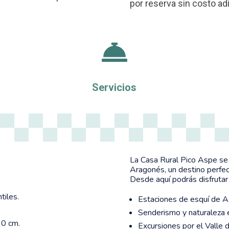
por reserva sin costo adi

Servicios
La Casa Rural Pico Aspe se 
Aragonés, un destino perfec
Desde aquí podrás disfrutar
tiles.
Estaciones de esquí de A
Senderismo y naturaleza e
90 cm.
Excursiones por el Valle d