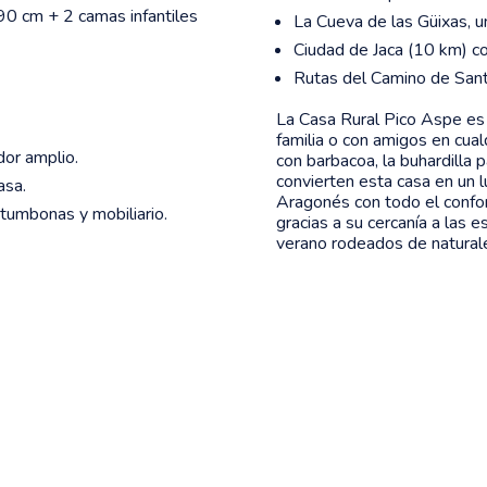
90 cm + 2 camas infantiles
La Cueva de las Güixas, un
Ciudad de Jaca (10 km) co
Rutas del Camino de Sant
La Casa Rural Pico Aspe es 
familia o con amigos en cual
or amplio.
con barbacoa, la buhardilla p
convierten esta casa en un lu
asa.
Aragonés con todo el confor
 tumbonas y mobiliario.
gracias a su cercanía a las 
verano rodeados de natural