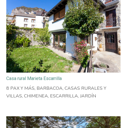
Casa rural Marieta Escarrilla
8 PAX Y MÁS
,
BARBACOA
,
CASAS RURALES Y
VILLAS
,
CHIMENEA
,
ESCARRILLA
,
JARDÍN