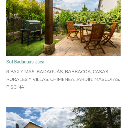
Sol Badaguás Jaca
8 PAX Y MÁS
,
BADAGUÁS
,
BARBACOA
,
CASAS
RURALES Y VILLAS
,
CHIMENEA
,
JARDÍN
,
MASCOTAS
,
PISCINA