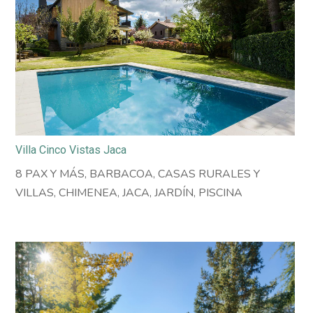
Villa Cinco Vistas Jaca
8 PAX Y MÁS
,
BARBACOA
,
CASAS RURALES Y
VILLAS
,
CHIMENEA
,
JACA
,
JARDÍN
,
PISCINA