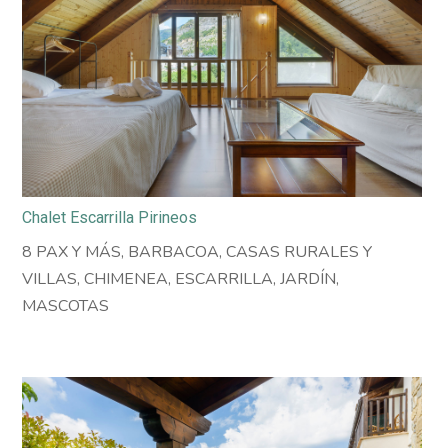
Chalet Escarrilla Pirineos
8 PAX Y MÁS
,
BARBACOA
,
CASAS RURALES Y
VILLAS
,
CHIMENEA
,
ESCARRILLA
,
JARDÍN
,
MASCOTAS