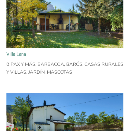
Villa Lana
8 PAX Y MÁS
,
BARBACOA
,
BARÓS
,
CASAS RURALES
Y VILLAS
,
JARDÍN
,
MASCOTAS