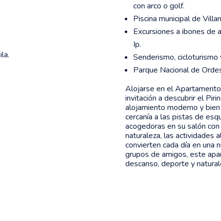
con arco o golf.
Piscina municipal de Villa
Excursiones a ibones de 
Ip.
la.
Senderismo, cicloturismo 
Parque Nacional de Ordes
Alojarse en el Apartamento
invitación a descubrir el P
alojamiento moderno y bien e
cercanía a las pistas de es
acogedoras en su salón con t
naturaleza, las actividades al
convierten cada día en una n
grupos de amigos, este apart
descanso, deporte y natural