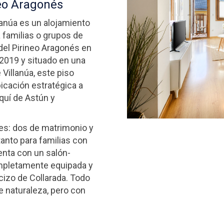
neo Aragonés
lanúa es un alojamiento
a familias o grupos de
del Pirineo Aragonés en
2019 y situado en una
Villanúa, este piso
icación estratégica a
quí de Astún y
es: dos de matrimonio y
tanto para familias con
nta con un salón-
mpletamente equipada y
cizo de Collarada. Todo
e naturaleza, pero con