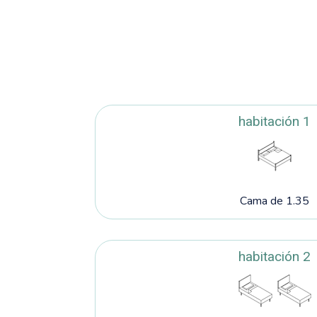
habitación 1
Cama de 1.35
habitación 2