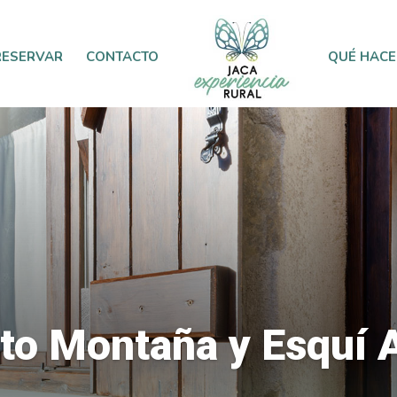
RESERVAR
CONTACTO
QUÉ HACE
o Montaña y Esquí A