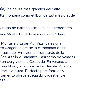
núa, una de las más grandes del valle.
alta montaña como el Ibón de Estanés o el de
y rutas de barranquismo en los alrededores.
a y Monte Perdido (a menos de 1 hora).
 Montaña y Esquí Abi Villanúa es una
irineo Aragonés desde la comodidad de un
quipado. En invierno, disfrutarás de la
quí de Astún y Candanchú, así como de veladas
erraza y vistas a Collarada. En verano, la
 aire libre y el ambiente familiar de Villanúa
ueva aventura. Perfecto para familias y
amento ofrece el equilibrio ideal entre
eza.