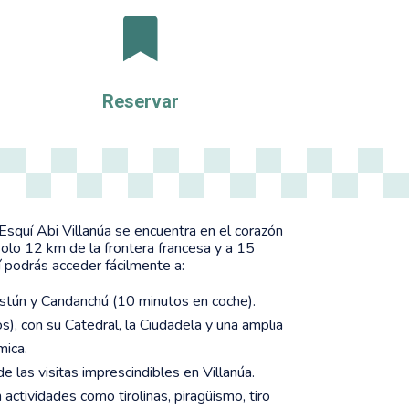

Reservar
quí Abi Villanúa se encuentra en el corazón
solo 12 km de la frontera francesa y a 15
 podrás acceder fácilmente a:
stún y Candanchú (10 minutos en coche).
s), con su Catedral, la Ciudadela y una amplia
mica.
e las visitas imprescindibles en Villanúa.
 actividades como tirolinas, piragüismo, tiro