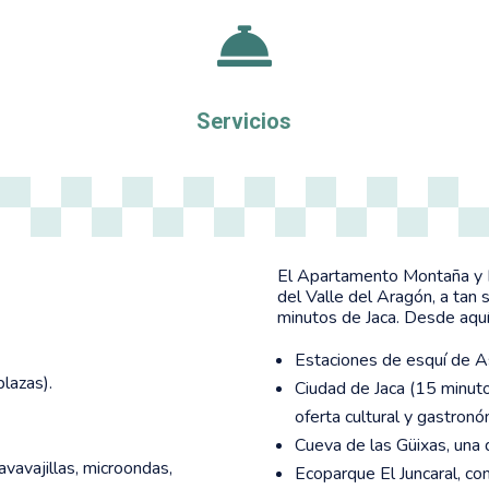

Servicios
El Apartamento Montaña y Es
del Valle del Aragón, a tan 
minutos de Jaca. Desde aquí
Estaciones de esquí de A
lazas).
Ciudad de Jaca (15 minuto
oferta cultural y gastronó
Cueva de las Güixas, una d
vavajillas, microondas,
Ecoparque El Juncaral, con