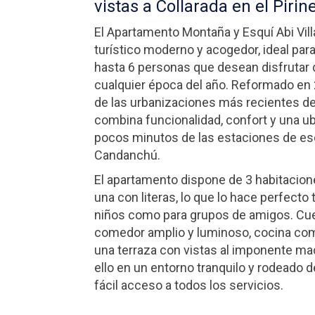
vistas a Collarada en el Piri
El Apartamento Montaña y Esquí Abi Vil
turístico moderno y acogedor, ideal par
hasta 6 personas que desean disfrutar 
cualquier época del año. Reformado en 
de las urbanizaciones más recientes de 
combina funcionalidad, confort y una ub
pocos minutos de las estaciones de es
Candanchú.
El apartamento dispone de 3 habitacion
una con literas, lo que lo hace perfecto 
niños como para grupos de amigos. Cue
comedor amplio y luminoso, cocina co
una terraza con vistas al imponente ma
ello en un entorno tranquilo y rodeado d
fácil acceso a todos los servicios.