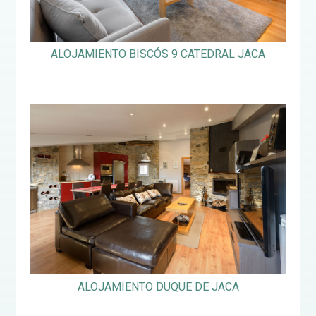
ALOJAMIENTO BISCÓS 9 CATEDRAL JACA
ALOJAMIENTO DUQUE DE JACA