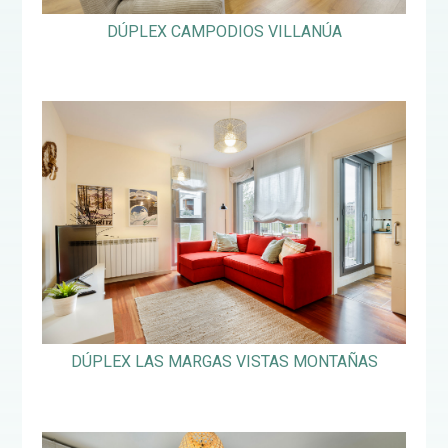
DÚPLEX CAMPODIOS VILLANÚA
DÚPLEX LAS MARGAS VISTAS MONTAÑAS