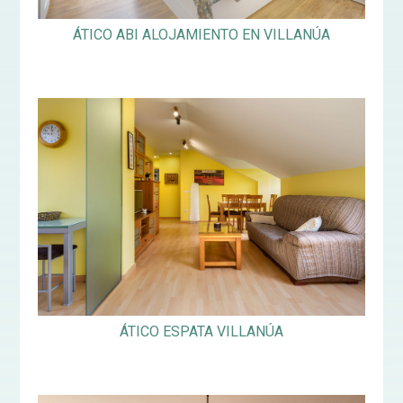
ÁTICO ABI ALOJAMIENTO EN VILLANÚA
ÁTICO ESPATA VILLANÚA